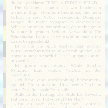
die Analyse klarer. FEIND ist FEIND ist FEIND.
Die Optionen stapeln sich wie Leichen in
meinem Kopf: Dumdum-Geschosse, die mein
Gehirn in rosa Nebel verwandeln. Designer-
Drogen, die meine Synapsen in elektronische
Schlacke brennen. Nanoroboter, die meine graue
Substanz in grauen Schleim verwandeln. Die
Wissenschaft hat uns so viele schöne neue Arten
zu sterben geschenkt.
Ist es nur ein Spiel? Analyse sagt: negativ.
FEIND verschwendet keine Zeit mit Spielen. Die
Angst ist nur ein Aperitif. Der Hauptgang kommt
um zwölf.
Ich greife zum Handy. Wähle Saschas
Nummer. Eine weitere Variable in der
Gleichung.
»Ich habe eine Morddrohung bekommen«,
sage ich. Direkt und ohne Umschweife. Ich habe
keine Zeit für soziale Protokolle.
Stille in der Leitung. Die Stille hat Gewicht.
Hat Form. Ist sie Teil von FEINDs Plan?
»Bist du noch da?«, frage ich. Kontrolle