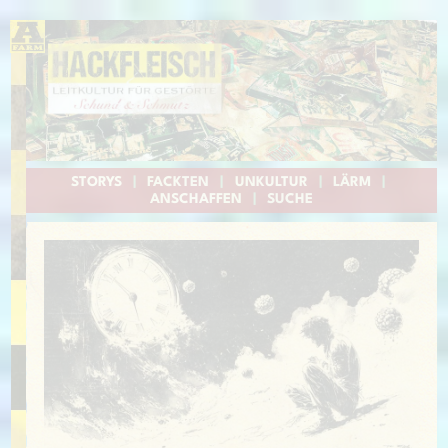
STORYS
|
FACKTEN
|
UNKULTUR
|
LÄRM
|
ANSCHAFFEN
|
SUCHE