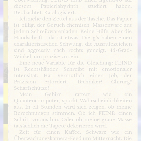
diesem Papierlabyrinth studiert haben.
Beobachtet. Katalogisiert.
Ich ziehe den Zettel aus der Tasche. Das Papier
ist billig, der Geruch chemisch. Massenware aus
jedem Schreibwarenladen. Keine Hilfe. Aber die
Handschrift - da ist etwas. Die g’s haben einen
charakteristischen Schwung, die Ausrufezeichen
sind aggressiv nach rechts geneigt. 45-Grad-
Winkel, um präzise zu sein.
Eine neue Variable für die Gleichung: FEIND
ist Rechtshänder. Schreibt mit emotionaler
Intensität. Hat vermutlich einen Job, der
Präzision erfordert. Techniker? Chirurg?
Scharfschütze?
Mein Gehirn rattert wie ein
Quantencomputer, spuckt Wahrscheinlichkeiten
aus. In elf Stunden wird sich zeigen, ob meine
Berechnungen stimmen. Ob ich FEIND einen
Schritt voraus bin. Oder ob meine graue Masse
tatsächlich die Tapete dekorieren wird.
Zeit für einen Kaffee. Schwarz wie ein
Überwachungskamera-Feed um Mitternacht. Die