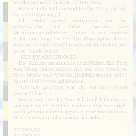
werde. Menschlich. BERECHENBAR.
Eine Stunde und dreiunddreißig Minuten. Zeit
für den Gegenangriff.
Ich ziehe mein Notizbuch aus der
Jackentasche. Die Seiten rascheln wie
Maschinengewehrfeuer. Jeder Strich meines
Stifts eine Kugel in FEINDs Masterplan. Keine
Zeit für Gefühle. Gefühle sind für Menschen, die
keine Feinde haben.
»HEY DU ARSCHLOCH!«
Die Stimme kommt aus dem Nichts. Ein Berg
von Mann materialisiert sich aus den Schatten.
Zwei Meter pure Wut im Holzfällerhemd. Seine
Fäuste sind Vorschlaghämmer.
»Ich hab gesehen, was du mit dem Hund
gemacht hast!«
Keine Zeit für das hier. Ich muß kalkulieren,
analysieren, FEIND bekämpfen … Die Faust trifft
mich wie ein Güterwaggon. Sterne explodieren.
Das Universum kollabiert in sich selbst.
SCHWARZ.
SCHWARZ.