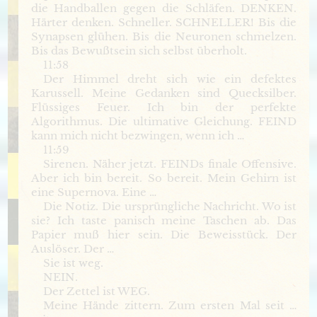
die Handballen gegen die Schläfen. DENKEN.
Härter denken. Schneller. SCHNELLER! Bis die
Synapsen glühen. Bis die Neuronen schmelzen.
Bis das Bewußtsein sich selbst überholt.
11:58
Der Himmel dreht sich wie ein defektes
Karussell. Meine Gedanken sind Quecksilber.
Flüssiges Feuer. Ich bin der perfekte
Algorithmus. Die ultimative Gleichung. FEIND
kann mich nicht bezwingen, wenn ich …
11:59
Sirenen. Näher jetzt. FEINDs finale Offensive.
Aber ich bin bereit. So bereit. Mein Gehirn ist
eine Supernova. Eine …
Die Notiz. Die ursprüngliche Nachricht. Wo ist
sie? Ich taste panisch meine Taschen ab. Das
Papier muß hier sein. Die Beweisstück. Der
Auslöser. Der …
Sie ist weg.
NEIN.
Der Zettel ist WEG.
Meine Hände zittern. Zum ersten Mal seit …