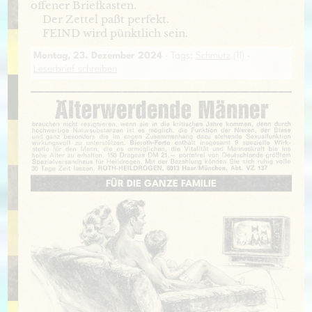
offener Briefkasten.
Der Zettel paßt perfekt.
FEIND wird pünktlich sein.
Montag, 23. Dezember 2024
· Tags:
Schmutz
(11) ·
Leserbrief schreiben
FÜR DIE GANZE FAMILIE