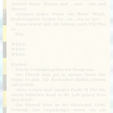
Anderer Name. Namen sind … sind … was sind
Namen?
Stimmen reden. Worte wie Watte. Weich.
Bedeutungslos. Zu laut. Zu … zu … was ist »zu«?
Etwas bewegt sich. Ich bewege mich. Ich? Was
ist …
Was …
WEISS.
WEISS-
WEISS
Klarheit.
Frische Gedanken perlen wie Morgentau.
Der Filzstift liegt gut in meiner Hand. Das
Papier ist glatt. Die Buchstaben fließen schwarz
und perfekt.
»Dein Gehirn wird morgen Punkt 12 Uhr mit
einem hübschen Knall in die Luft gehen! Freu
dich drauf!«
Das Fahrrad lehnt an der Hauswand. Grün.
Verbeult. Der Gepäckträger wartet wie ein