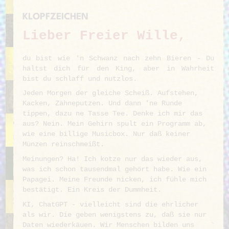
KLOPFZEICHEN
Lieber Freier Wille,
du bist wie 'n Schwanz nach zehn Bieren - Du
hältst dich für den King, aber in Wahrheit
bist du schlaff und nutzlos.
Jeden Morgen der gleiche Scheiß. Aufstehen,
Kacken, Zähneputzen. Und dann 'ne Runde
tippen, dazu ne Tasse Tee. Denke ich mir das
aus? Nein. Mein Gehirn spult ein Programm ab,
wie eine billige Musicbox. Nur daß keiner
Münzen reinschmeißt.
Meinungen? Ha! Ich kotze nur das wieder aus,
was ich schon tausendmal gehört habe. Wie ein
Papagei. Meine Freunde nicken, ich fühle mich
bestätigt. Ein Kreis der Dummheit.
KI, ChatGPT - vielleicht sind die ehrlicher
als wir. Die geben wenigstens zu, daß sie nur
Daten wiederkäuen. Wir Menschen bilden uns