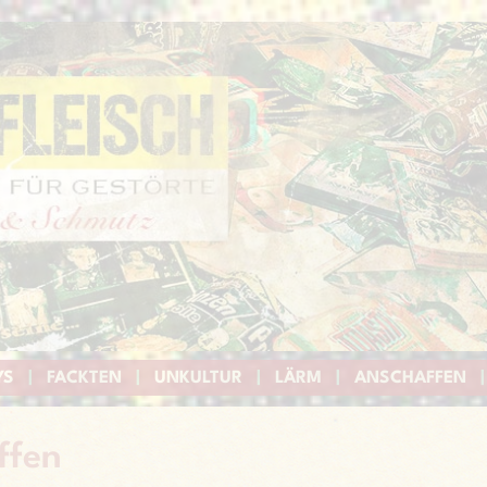
YS
|
FACKTEN
|
UNKULTUR
|
LÄRM
|
ANSCHAFFEN
|
ffen