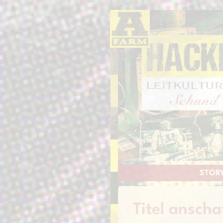
STOR
Titel anscha