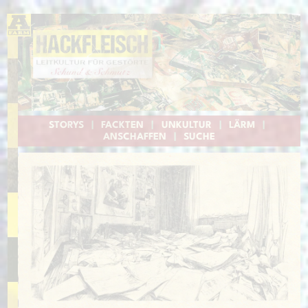
STORYS
|
FACKTEN
|
UNKULTUR
|
LÄRM
|
ANSCHAFFEN
|
SUCHE