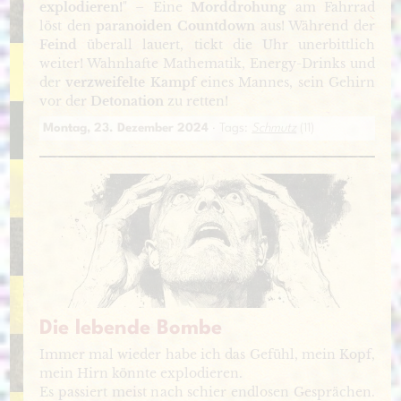
explodieren!
" – Eine
Morddrohung
am Fahrrad
löst den
paranoiden Countdown
aus! Während der
Feind
überall lauert, tickt die Uhr unerbittlich
weiter! Wahnhafte Mathematik, Energy-Drinks und
der
verzweifelte Kampf
eines Mannes, sein Gehirn
vor der
Detonation
zu retten!
Montag, 23. Dezember 2024
· Tags:
Schmutz
(11)
Die lebende Bombe
Immer mal wieder habe ich das Gefühl, mein Kopf,
mein Hirn könnte explodieren.
Es passiert meist nach schier endlosen Gesprächen.