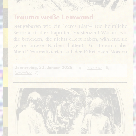
Trauma weiße Leinwand
Neugeboren
wie ein leeres Blatt– Die heimliche
Sehnsucht aller
kaputten Existenzen!
Warum wir
die beneiden, die nichts erlebt haben, während sie
gerne unsere Narben hätten! Das
Trauma der
Nicht-Traumatisierten
auf der Fahrt nach Norden
...
Donnerstag, 30. Januar 2025
· Tags:
Schmutz
(11),
Schreiben
(2)