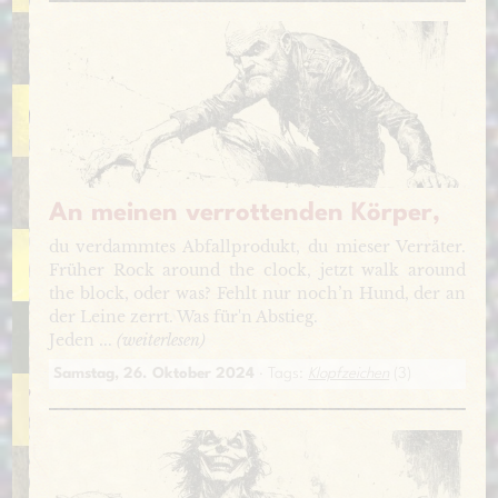
An meinen verrottenden Körper,
du verdammtes Abfallprodukt, du mieser Verräter.
Früher Rock around the clock, jetzt walk around
the block, oder was? Fehlt nur noch’n Hund, der an
der Leine zerrt. Was für'n Abstieg.
Jeden ...
(weiterlesen)
Samstag, 26. Oktober 2024
· Tags:
Klopfzeichen
(3)