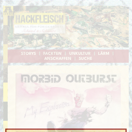
STORYS
|
FACKTEN
|
UNKULTUR
|
LÄRM
|
ANSCHAFFEN
|
SUCHE