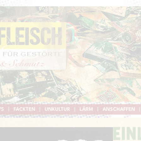
YS
|
FACKTEN
|
UNKULTUR
|
LÄRM
|
ANSCHAFFEN
|