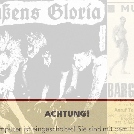
ACHTUNG!
mputer ist eingeschaltet! Sie sind mit dem I