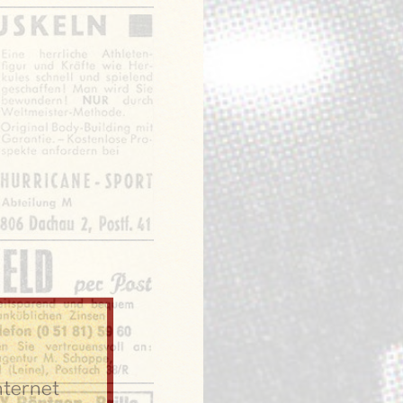
nternet