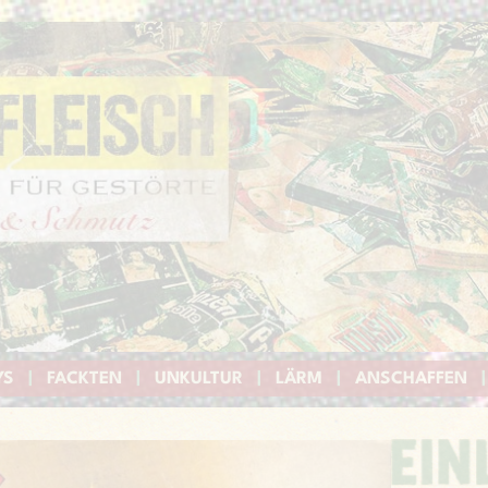
YS
|
FACKTEN
|
UNKULTUR
|
LÄRM
|
ANSCHAFFEN
|