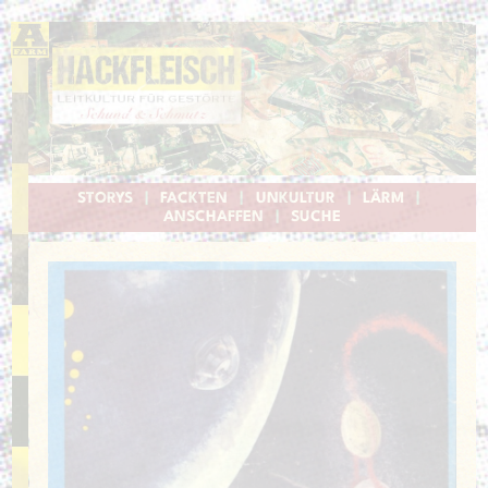
STORYS
|
FACKTEN
|
UNKULTUR
|
LÄRM
|
ANSCHAFFEN
|
SUCHE