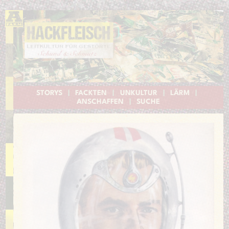
STORYS
|
FACKTEN
|
UNKULTUR
|
LÄRM
|
ANSCHAFFEN
|
SUCHE