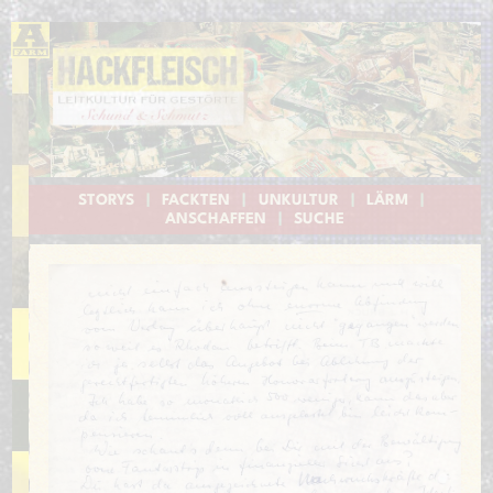
STORYS
|
FACKTEN
|
UNKULTUR
|
LÄRM
|
ANSCHAFFEN
|
SUCHE