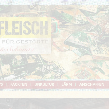
YS
|
FACKTEN
|
UNKULTUR
|
LÄRM
|
ANSCHAFFEN
|