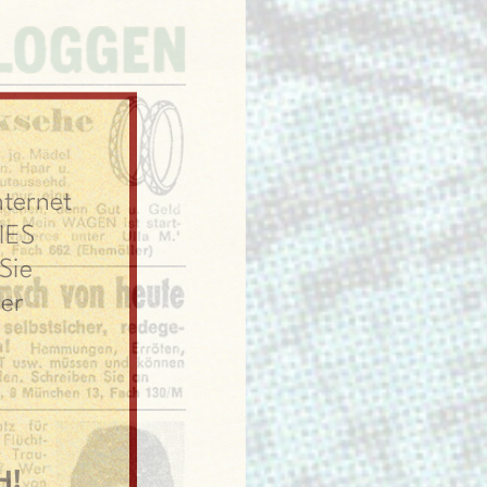
nternet
IES
Sie
er
H!