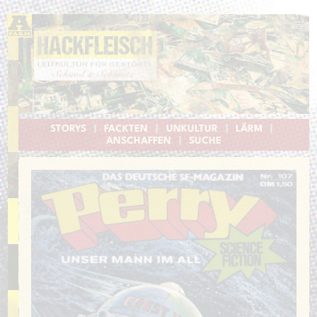
STORYS
|
FACKTEN
|
UNKULTUR
|
LÄRM
|
ANSCHAFFEN
|
SUCHE