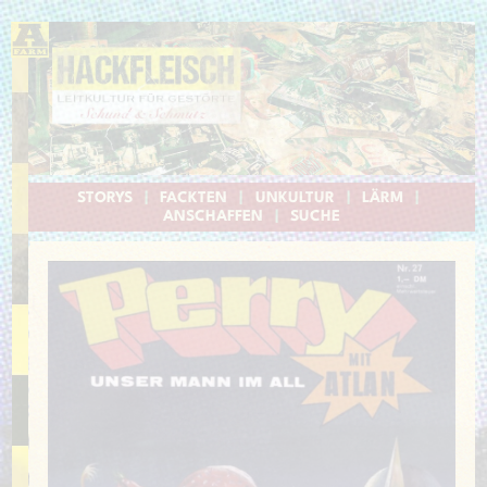
STORYS
|
FACKTEN
|
UNKULTUR
|
LÄRM
|
ANSCHAFFEN
|
SUCHE