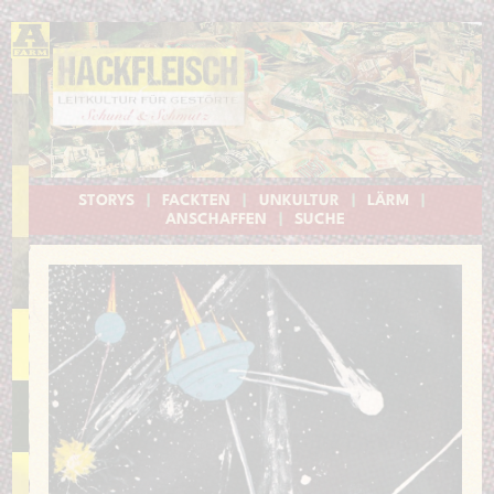
STORYS
|
FACKTEN
|
UNKULTUR
|
LÄRM
|
ANSCHAFFEN
|
SUCHE