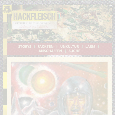
STORYS
|
FACKTEN
|
UNKULTUR
|
LÄRM
|
ANSCHAFFEN
|
SUCHE