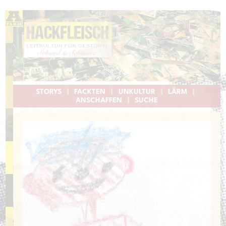
STORYS
|
FACKTEN
|
UNKULTUR
|
LÄRM
|
ANSCHAFFEN
|
SUCHE